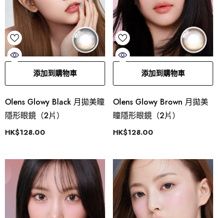
添加到購物車
添加到購物車
Olens Glowy Black 月拋美瞳
Olens Glowy Brown 月拋美
隱形眼鏡（2片）
瞳隱形眼鏡（2片）
HK$128.00
HK$128.00