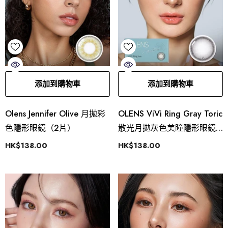
添加到購物車
添加到購物車
Olens Jennifer Olive 月拋彩
OLENS ViVi Ring Gray Toric
色隱形眼鏡（2片）
散光月拋灰色美瞳隱形眼鏡
（1片）
HK$138.00
HK$138.00