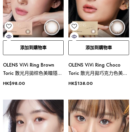
添加到購物車
添加到購物車
OLENS ViVi Ring Brown
OLENS ViVi Ring Choco
Toric 散光月拋棕色美瞳隱形
Toric 散光月拋巧克力色美瞳
眼鏡（1片）
隱形眼鏡（1片）
HK$98.00
HK$138.00