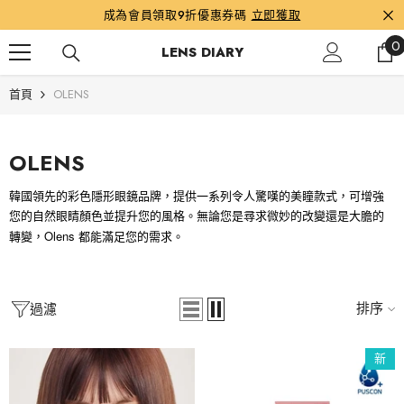
跳到內容
成為會員領取9折優惠券碼
立即獲取
0
0
LENS DIARY
首頁
OLENS
OLENS
韓國領先的彩色隱形眼鏡品牌，提供一系列令人驚嘆的美瞳款式，可增強
您的自然眼睛顏色並提升您的風格。無論您是尋求微妙的改變還是大膽的
Olens
轉變，
都能滿足您的需求。
排序
過濾
新