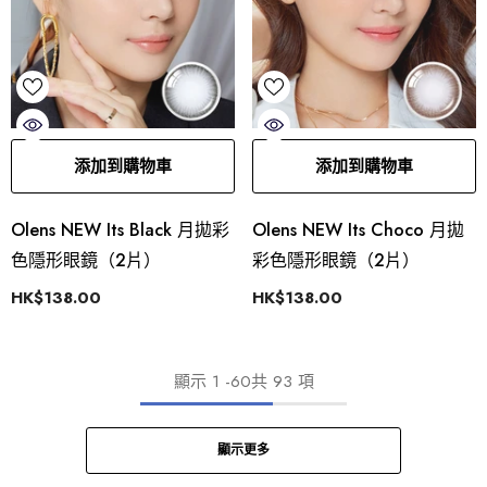
添加到購物車
添加到購物車
Olens NEW Its Black 月拋彩
Olens NEW Its Choco 月拋
色隱形眼鏡（2片）
彩色隱形眼鏡（2片）
HK$138.00
HK$138.00
顯示
1
-
60
共 93 項
顯示更多