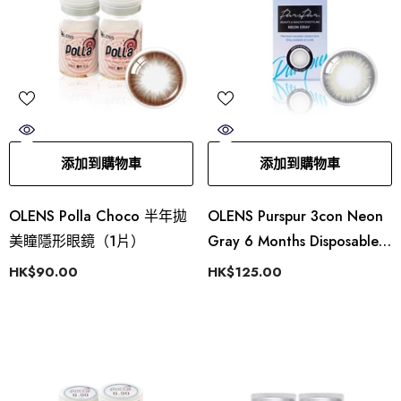
添加到購物車
添加到購物車
OLENS Polla Choco 半年拋
OLENS Purspur 3con Neon
美瞳隱形眼鏡（1片）
Gray 6 Months Disposable
(1 Lens)
HK$90.00
HK$125.00