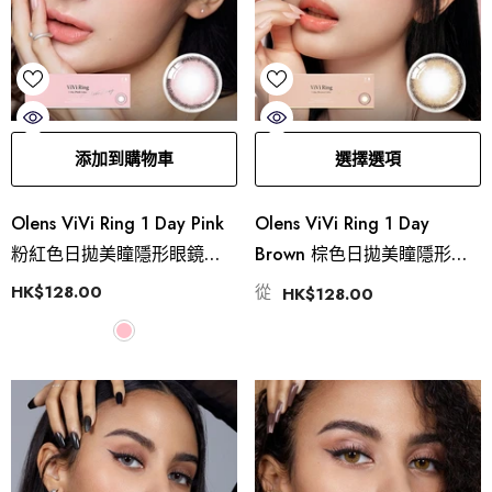
添加到購物車
選擇選項
Olens ViVi Ring 1 Day Pink
Olens ViVi Ring 1 Day
粉紅色日拋美瞳隱形眼鏡
Brown 棕色日拋美瞳隱形眼
（10片）
鏡
HK$128.00
從
HK$128.00