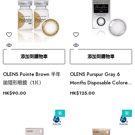
添加到購物車
添加到購物車
OLENS Pointe Brown 半年
OLENS Purspur Gray 6
拋隱形眼鏡（1片）
Months Disposable Colored
Coontacts (1 Lens)
HK$90.00
HK$125.00
新
新