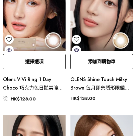
選擇選項
添加到購物車
Olens ViVi Ring 1 Day
OLENS Shine Touch Milky
Choco 巧克力色日拋美瞳隱
Brown 每月即棄隱形眼鏡（2
形眼鏡
片）
從
HK$138.00
HK$128.00