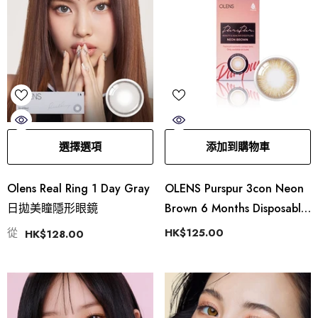
選擇選項
添加到購物車
Olens Real Ring 1 Day Gray
OLENS Purspur 3con Neon
日拋美瞳隱形眼鏡
Brown 6 Months Disposable
(1 Lens)
從
HK$125.00
HK$128.00