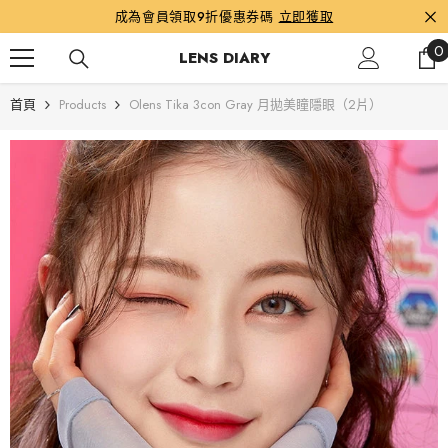
跳到內容
成為會員領取9折優惠券碼
立即獲取
0
0
LENS DIARY
首頁
Products
Olens Tika 3con Gray 月拋美瞳隱眼（2片）