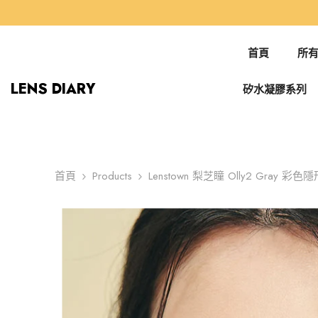
跳到內容
首頁
所有
LENS DIARY
矽水凝膠系列
首頁
Products
Lenstown 梨芝瞳 Olly2 Gray