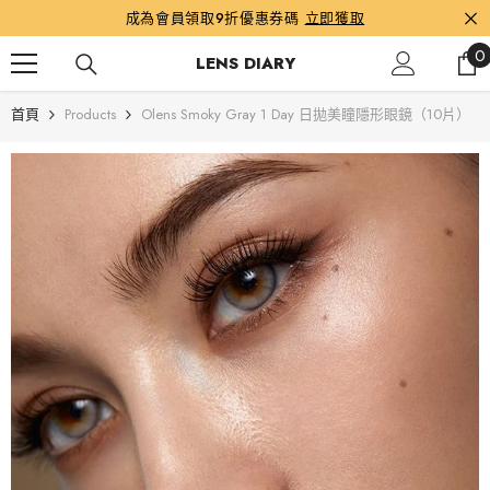
跳到內容
成為會員領取9折優惠券碼
立即獲取
0
0
LENS DIARY
首頁
Products
Olens Smoky Gray 1 Day 日拋美瞳隱形眼鏡（10片）