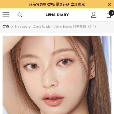
跳到內容
成為會員領取9折優惠券碼
立即獲取
0
0
LENS DIARY
首頁
Products
Olens Russian Velvet Brown 月拋美瞳（2片）