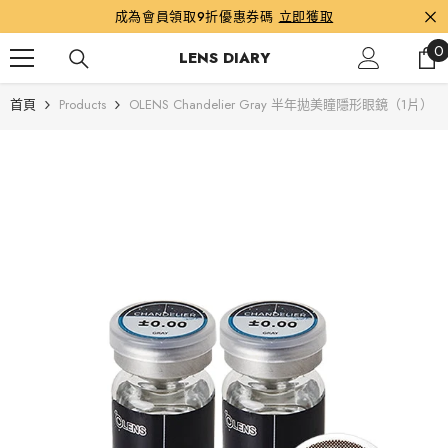
跳到內容
成為會員領取9折優惠券碼
立即獲取
0
0
LENS DIARY
首頁
Products
OLENS Chandelier Gray 半年拋美瞳隱形眼鏡（1片）