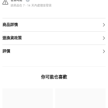
發貨時間
的
的
該商品在 7 - 14 天內處理並發貨
數
數
量
量
商品詳情
退換貨政策
評價
你可能也喜歡