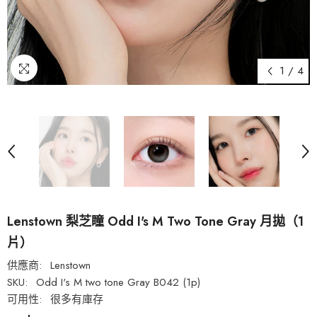
1
/
4
Lenstown 梨芝瞳 Odd I's M Two Tone Gray 月拋（1
片）
供應商:
Lenstown
SKU:
Odd I's M two tone Gray B042 (1p)
可用性:
很多有庫存