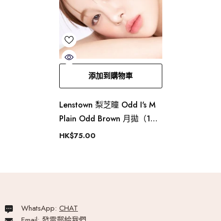
添加到購物車
Lenstown 梨芝瞳 Odd I's M
Plain Odd Brown 月拋（1
片）
HK$75.00
WhatsApp:
CHAT
Email:
發電郵給我們