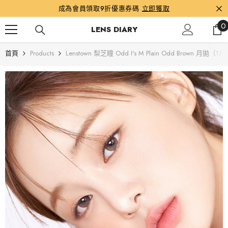
跳到內容
成為會員領取9折優惠券碼
立即獲取
0
0
LENS DIARY
首頁
Products
Lenstown 梨芝瞳 Odd I's M Plain Odd Brown 月拋（1