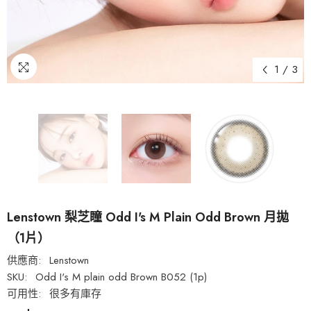
1
/
3
Lenstown 梨芝瞳 Odd I's M Plain Odd Brown 月拋
（1片）
供應商:
Lenstown
SKU:
Odd I's M plain odd Brown B052 (1p)
可用性:
很多有庫存