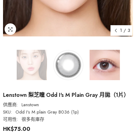
1
/
3
Lenstown 梨芝瞳 Odd I's M Plain Gray 月拋（1片）
供應商:
Lenstown
SKU:
Odd I's M plain Gray B036 (1p)
可用性:
很多有庫存
HK$75.00