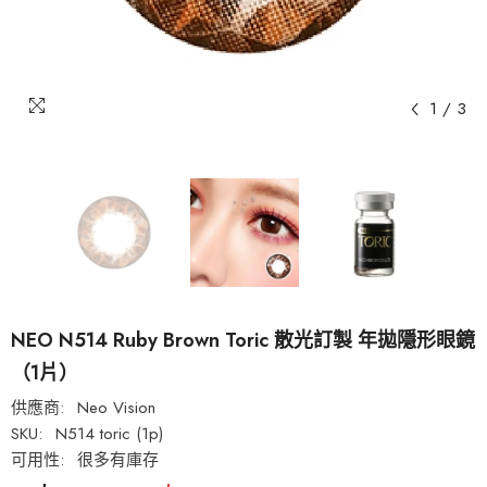
1
/
3
NEO N514 Ruby Brown Toric 散光訂製 年拋隱形眼鏡
（1片）
供應商:
Neo Vision
SKU:
N514 toric (1p)
可用性:
很多有庫存