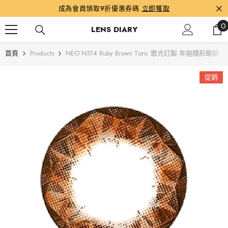
跳到內容
成為會員領取9折優惠券碼
立即獲取
0
0
LENS DIARY
首頁
Products
NEO N514 Ruby Brown Toric 散光訂製 年拋隱形眼鏡
促銷