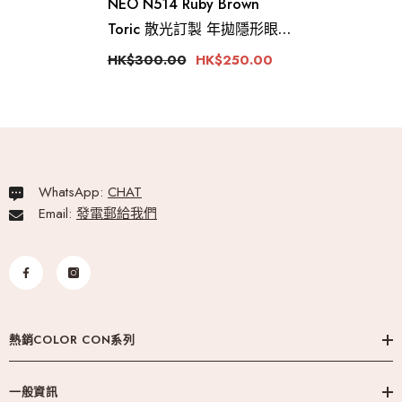
NEO N514 Ruby Brown
Toric 散光訂製 年拋隱形眼鏡
（1片）
HK$300.00
HK$250.00
WhatsApp:
CHAT
Email:
發電郵給我們
熱銷COLOR CON系列
一般資訊