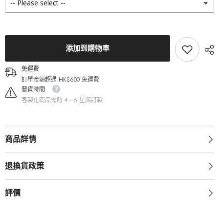
數
數
量
量
添加到購物車
免運費
訂單金額超過 HK$600 免運費
發貨時間
客製化商品需時 4 - 6 星期訂製
商品詳情
退換貨政策
評價