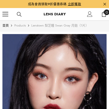
跳到內容
成為會員領取9折優惠券碼
立即獲取
0
0
LENS DIARY
首頁
Products
Lenstown 梨芝瞳 Swan Gray 月拋（1片）