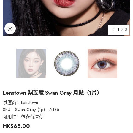
1
/
3
Lenstown 梨芝瞳 Swan Gray 月拋（1片）
供應商:
Lenstown
SKU:
Swan Gray (1p) - A185
可用性:
很多有庫存
HK$65.00