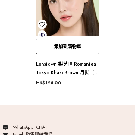
添加到購物車
Lenstown 梨芝瞳 Romantea
Tokyo Khaki Brown 月拋（2
片）
HK$128.00
WhatsApp:
CHAT
Email:
發電郵給我們