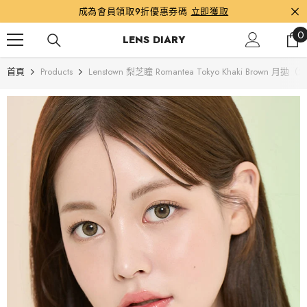
跳到內容
成為會員領取9折優惠券碼
立即獲取
0
0
LENS DIARY
首頁
Products
Lenstown 梨芝瞳 Romantea Tokyo Khaki Brown 月拋（