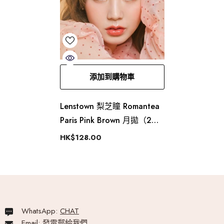
添加到購物車
Lenstown 梨芝瞳 Romantea
Paris Pink Brown 月拋（2
片）
HK$128.00
WhatsApp:
CHAT
Email:
發電郵給我們