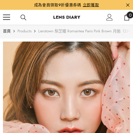
跳到內容
成為會員領取9折優惠券碼
立即獲取
0
0
LENS DIARY
首頁
Products
Lenstown 梨芝瞳 Romantea Paris Pink Brown 月拋（2片