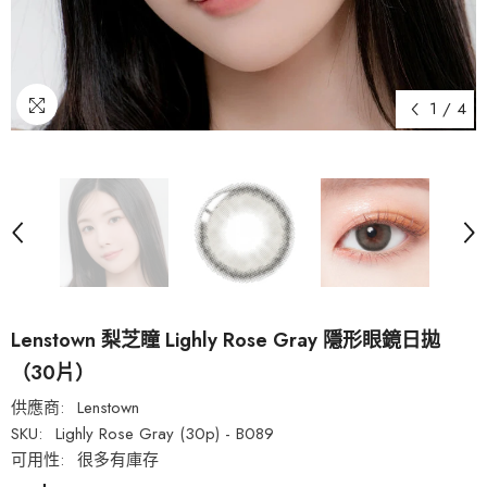
1
/
4
Lenstown 梨芝瞳 Lighly Rose Gray 隱形眼鏡日拋
（30片）
供應商:
Lenstown
SKU:
Lighly Rose Gray (30p) - B089
可用性:
很多有庫存