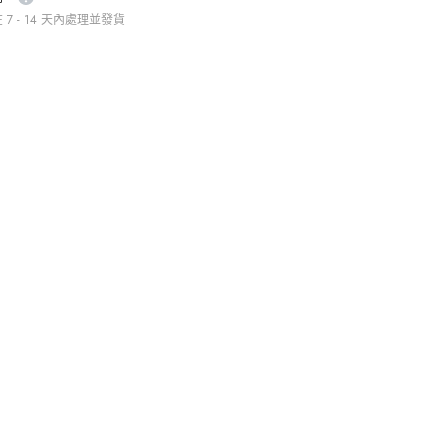
量
7 - 14 天內處理並發貨