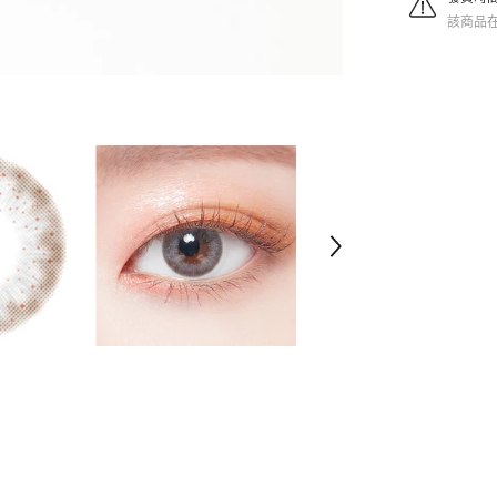
量
該商品在 