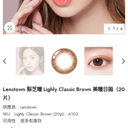
1
/
4
Lenstown 梨芝瞳 Lighly Classic Brown 美瞳日拋（20
片）
供應商:
Lenstown
SKU:
Lighly Classic Brown (20p) - A102
可用性:
很多有庫存