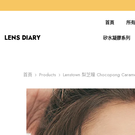
跳到內容
首頁
所有
LENS DIARY
矽水凝膠系列
首頁
Products
Lenstown 梨芝瞳 Chocopong Car