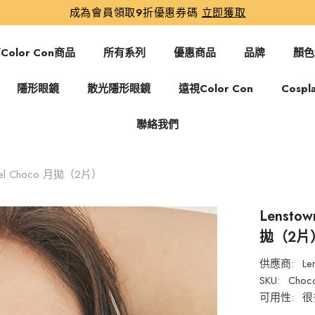
成為會員領取9折優惠券碼
立即獲取
Color Con商品
所有系列
優惠商品
品牌
顏色
隱形眼鏡
散光隱形眼鏡
遠視Color Con
Cospl
聯絡我們
amel Choco 月拋（2片）
Lensto
拋（2片
供應商:
Le
SKU:
Choco
可用性:
很