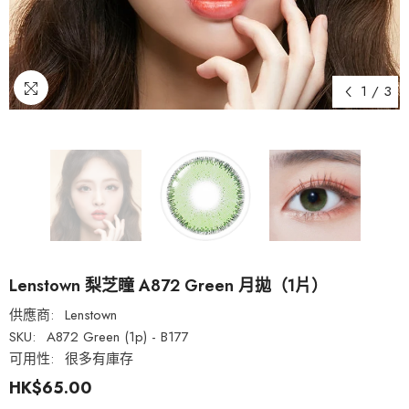
1
/
3
Lenstown 梨芝瞳 A872 Green 月拋（1片）
供應商:
Lenstown
SKU:
A872 Green (1p) - B177
可用性:
很多有庫存
HK$65.00