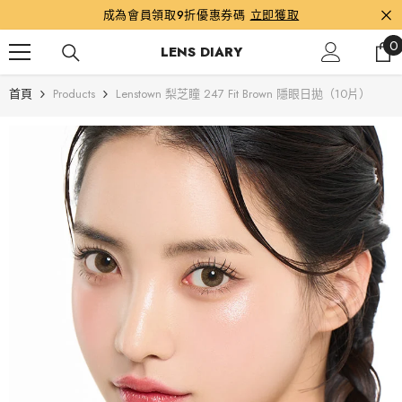
跳到內容
成為會員領取9折優惠券碼
立即獲取
0
0
LENS DIARY
首頁
Products
Lenstown 梨芝瞳 247 Fit Brown 隱眼日拋（10片）