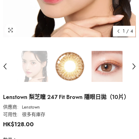
1
/
4
Lenstown 梨芝瞳 247 Fit Brown 隱眼日拋（10片）
供應商:
Lenstown
可用性:
很多有庫存
HK$128.00