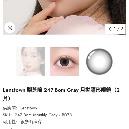
1
/
3
Lenstown 梨芝瞳 247 Bom Gray 月拋隱形眼鏡（2
片）
供應商:
Lenstown
SKU:
247 Bom Monthly Gray - B070
可用性:
很多有庫存