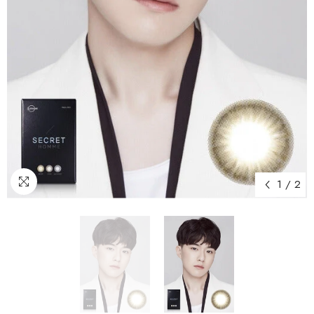
1
/
2