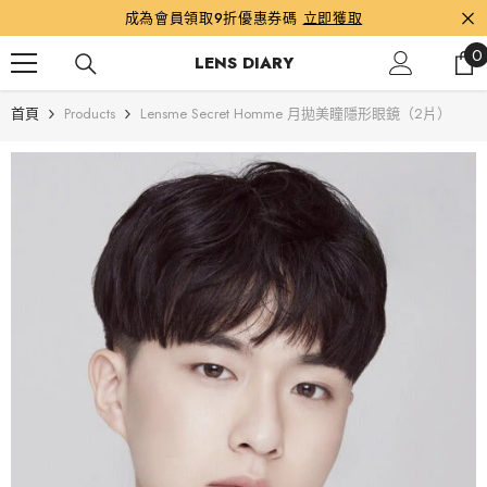
跳到內容
成為會員領取9折優惠券碼
立即獲取
0
0
LENS DIARY
首頁
Products
Lensme Secret Homme 月拋美瞳隱形眼鏡（2片）