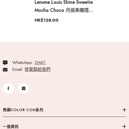
Lensme Louis Shine Sweetie
Mocha Choco 月拋美瞳隱形
眼鏡（2片）
HK$128.00
WhatsApp:
CHAT
Email:
發電郵給我們
熱銷COLOR CON系列
一般資訊