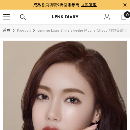
跳到內容
成為會員領取9折優惠券碼
立即獲取
0
0
LENS DIARY
首頁
Products
Lensme Louis Shine Sweetie Mocha Choco 月拋