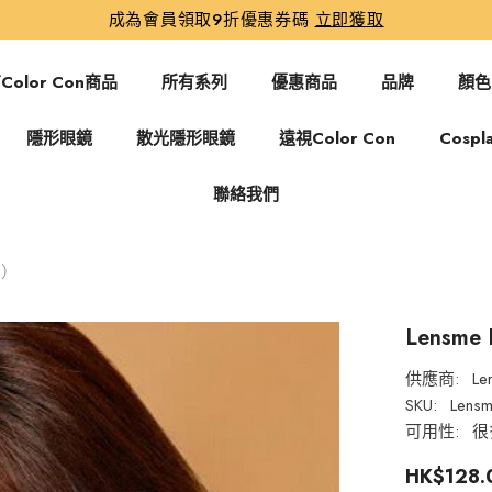
成為會員領取9折優惠券碼
立即獲取
Color Con商品
所有系列
優惠商品
品牌
顏色
隱形眼鏡
散光隱形眼鏡
遠視Color Con
Cospl
聯絡我們
片）
Lensme
供應商:
Le
SKU:
Lensm
可用性:
很
HK$128.