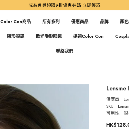
成為會員領取9折優惠券碼
立即獲取
Color Con商品
所有系列
優惠商品
品牌
顏色
隱形眼鏡
散光隱形眼鏡
遠視Color Con
Cospl
聯絡我們
Lensme
供應商:
Le
SKU:
Lensm
可用性:
很
HK$128.