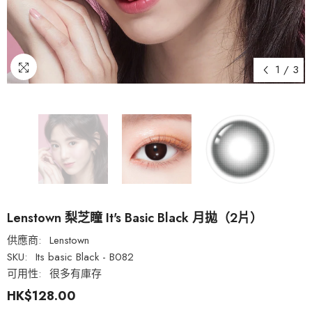
1
/
3
Lenstown 梨芝瞳 It's Basic Black 月拋（2片）
供應商:
Lenstown
SKU:
Its basic Black - B082
可用性:
很多有庫存
HK$128.00