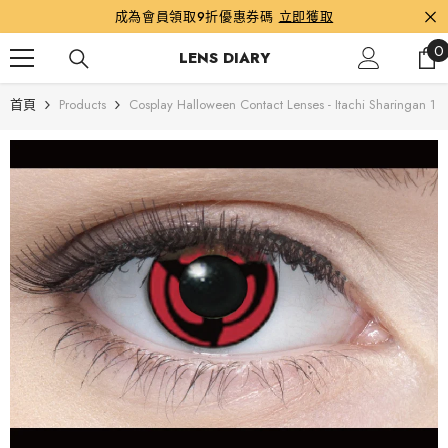
跳到內容
成為會員領取9折優惠券碼
立即獲取
0
0
LENS DIARY
首頁
Products
Cosplay Halloween Contact Lenses - Itachi Sharingan 1