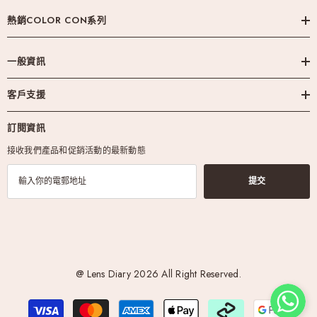
熱銷COLOR CON系列
一般資訊
客戶支援
訂閱資訊
接收我們產品和促銷活動的最新動態
提交
@ Lens Diary 2026 All Right Reserved.
付