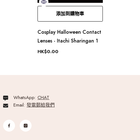
添加到購物車
Cosplay Halloween Contact
Lenses - Itachi Sharingan 1
HK$0.00
WhatsApp:
CHAT
Email:
發電郵給我們