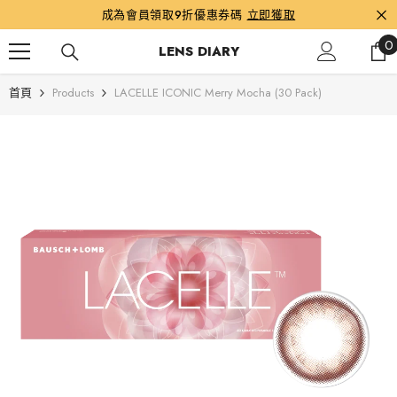
跳到內容
成為會員領取9折優惠券碼
立即獲取
0
0
LENS DIARY
首頁
Products
LACELLE ICONIC Merry Mocha (30 Pack)