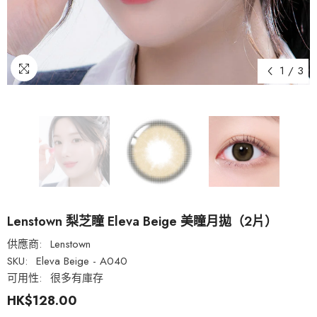
1
/
3
Lenstown 梨芝瞳 Eleva Beige 美瞳月拋（2片）
供應商:
Lenstown
SKU:
Eleva Beige - A040
可用性:
很多有庫存
HK$128.00