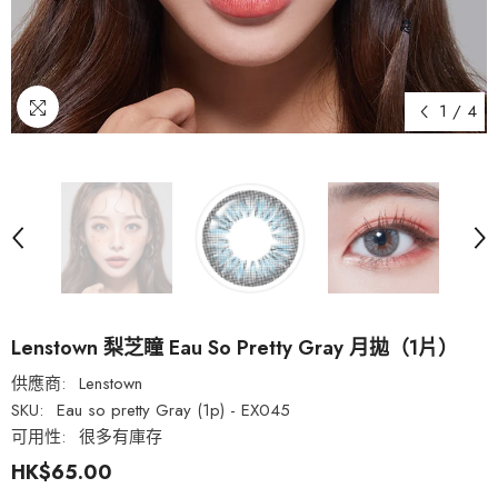
1
/
4
Lenstown 梨芝瞳 Eau So Pretty Gray 月拋（1片）
供應商:
Lenstown
SKU:
Eau so pretty Gray (1p) - EX045
可用性:
很多有庫存
HK$65.00