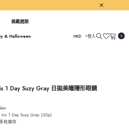
佩戴週期
0
ay & Halloween
登入
HKD
0
項
USD
目
GBP
EUR
AUD
TWD
 Iris 1 Day Suzy Gray 日拋美瞳隱形眼鏡
）
HKD
alen
n Iris 1 Day Suzy Gray (30p)
多有庫存