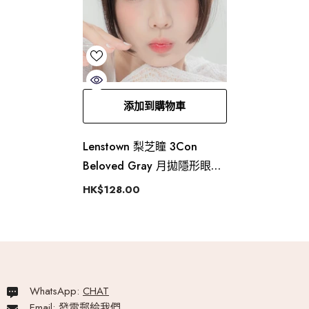
添加到購物車
Lenstown 梨芝瞳 3Con
Beloved Gray 月拋隱形眼鏡
（2片）
HK$128.00
WhatsApp:
CHAT
Email:
發電郵給我們