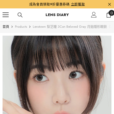
跳到內容
成為會員領取9折優惠券碼
立即獲取
0
0
LENS DIARY
首頁
Products
Lenstown 梨芝瞳 3Con Beloved Gray 月拋隱形眼鏡（